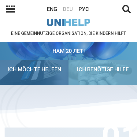
ENG
DEU
РУС
EINE GEMEINNÜTZIGE ORGANISATION, DIE KINDERN HILFT
НАМ 20 ЛЕТ!
ICH MÖCHTE HELFEN
ICH BENÖTIGE HILFE