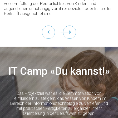
volle Entfaltung der Persönlichkeit von Kindern und
Jugendlichen unabhängig von ihrer sozialen oder kulturellen
Herkunft ausgerichtet sind.
IT Camp «Du kannst!»
Das Projektziel war es, die Lernmotivation von
Heimkindern zu steigern, das Wissen von Kindern im
Bereich der Informationstechnologie zu vertiefen und
mit praktischen Fertigkeiten zu ergänzen, mehr
Orientierung in der Berufswelt zu geben.