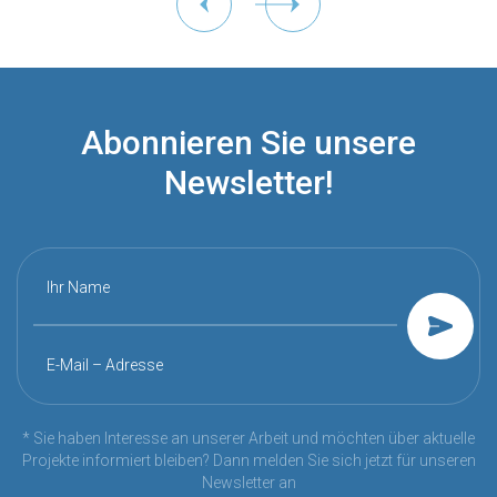
Abonnieren Sie unsere
Newsletter!
Ihr Name
E-Mail – Adresse
* Sie haben Interesse an unserer Arbeit und möchten über aktuelle
Projekte informiert bleiben? Dann melden Sie sich jetzt für unseren
Newsletter an