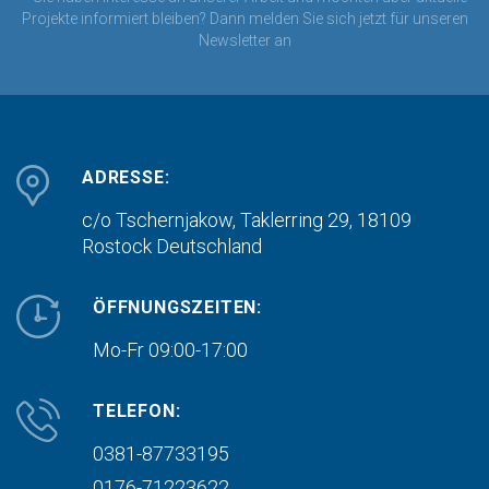
Projekte informiert bleiben? Dann melden Sie sich jetzt für unseren
Newsletter an
ADRESSE:
c/o Tschernjakow, Taklerring 29, 18109
Rostock
Deutschland
ÖFFNUNGSZEITEN:
Mo-Fr 09:00-17:00
TELEFON:
0381-87733195
0176-71223622