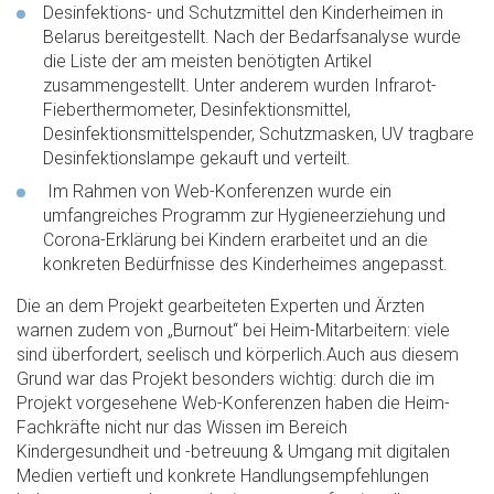
Desinfektions- und Schutzmittel den Kinderheimen in
Belarus bereitgestellt. Nach der Bedarfsanalyse wurde
die Liste der am meisten benötigten Artikel
zusammengestellt. Unter anderem wurden Infrarot-
Fieberthermometer, Desinfektionsmittel,
Desinfektionsmittelspender, Schutzmasken, UV tragbare
Desinfektionslampe gekauft und verteilt.
Im Rahmen von Web-Konferenzen wurde ein
umfangreiches Programm zur Hygieneerziehung und
Corona-Erklärung bei Kindern erarbeitet und an die
konkreten Bedürfnisse des Kinderheimes angepasst.
Die an dem Projekt gearbeiteten Experten und Ärzten
warnen zudem von „Burnout“ bei Heim-Mitarbeitern: viele
sind überfordert, seelisch und körperlich.Auch aus diesem
Grund war das Projekt besonders wichtig: durch die im
Projekt vorgesehene Web-Konferenzen haben die Heim-
Fachkräfte nicht nur das Wissen im Bereich
Kindergesundheit und -betreuung & Umgang mit digitalen
Medien vertieft und konkrete Handlungsempfehlungen