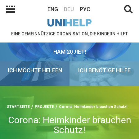
ENG
DEU
РУС
EINE GEMEINNÜTZIGE ORGANISATION, DIE KINDERN HILFT
НАМ 20 ЛЕТ!
ICH MÖCHTE HELFEN
ICH BENÖTIGE HILFE
STARTSEITE
PROJEKTE
Corona: Heimkinder brauchen Schutz!
Corona: Heimkinder brauchen
Schutz!