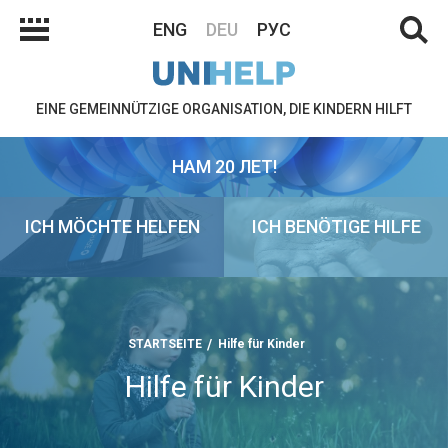
ENG
DEU
РУС
EINE GEMEINNÜTZIGE ORGANISATION, DIE KINDERN HILFT
НАМ 20 ЛЕТ!
ICH MÖCHTE HELFEN
ICH BENÖTIGE HILFE
STARTSEITE
Hilfe für Kinder
Hilfe für Kinder