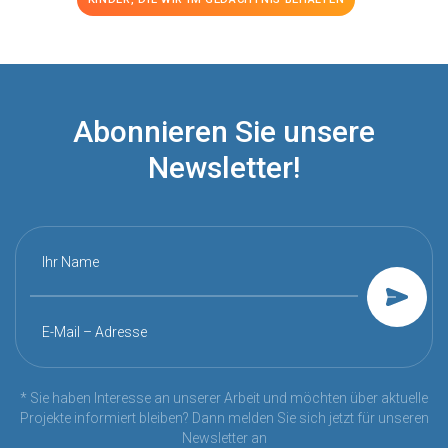
Abonnieren Sie unsere
Newsletter!
Ihr Name
E-Mail – Adresse
* Sie haben Interesse an unserer Arbeit und möchten über aktuelle
Projekte informiert bleiben? Dann melden Sie sich jetzt für unseren
Newsletter an