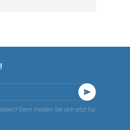
!
leiben? Dann melden Sie sich jetzt für