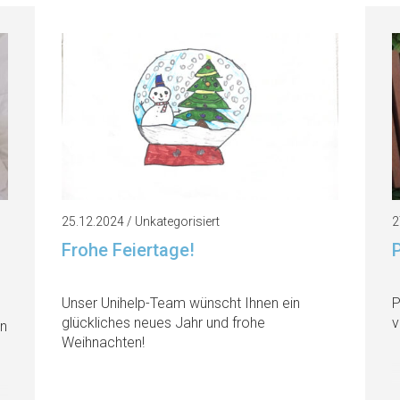
25.12.2024 / Unkategorisiert
2
Frohe Feiertage!
Unser Unihelp-Team wünscht Ihnen ein
P
glückliches neues Jahr und frohe
v
en
Weihnachten!