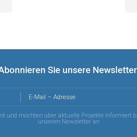
Abonnieren Sie unsere Newsletter
E-Mail – Adresse
it und möchten über aktuelle Projekte informiert b
unseren Newsletter an