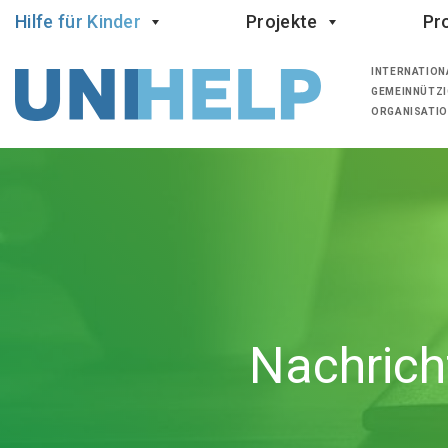
Hilfe für Kinder
Projekte
Pro
INTERNATION
GEMEINNÜTZI
ORGANISATI
Nachrich