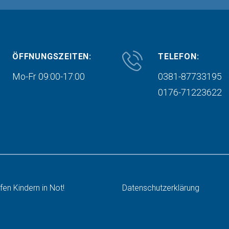
ÖFFNUNGSZEITEN:
TELEFON:
Mo-Fr 09:00-17:00
0381-87733195
0176-71223622
lfen Kindern in Not!
Datenschutzerklärung