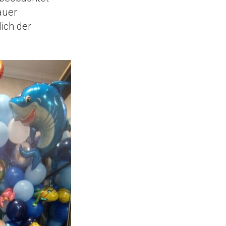
auer
ich der