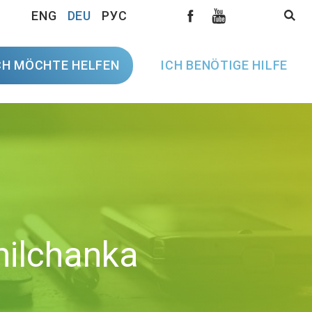
ENG
DEU
РУС
CH MÖCHTE HELFEN
ICH BENÖTIGE HILFE
nilchanka