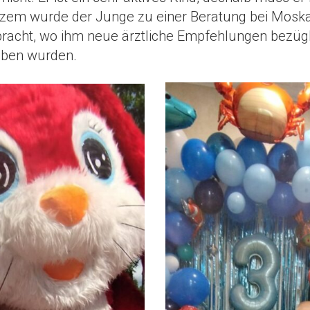
rzem wurde der Junge zu einer Beratung bei Mosk
bracht, wo ihm neue ärztliche Empfehlungen bezügl
eben wurden.