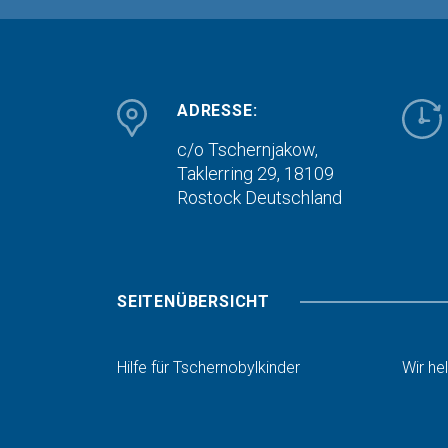
ADRESSE:
c/o Tschernjakow,
Taklerring 29, 18109
Rostock
Deutschland
SEITENÜBERSICHT
Hilfe für Tschernobylkinder
Wir he