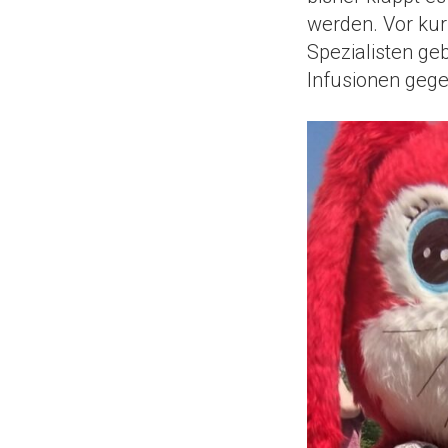
werden. Vor ku
Spezialisten ge
Infusionen geg