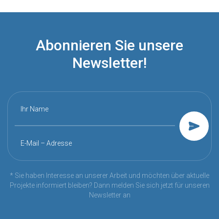
Abonnieren Sie unsere
Newsletter!
Ihr Name
E-Mail – Adresse
* Sie haben Interesse an unserer Arbeit und möchten über aktuelle
Projekte informiert bleiben? Dann melden Sie sich jetzt für unseren
Newsletter an