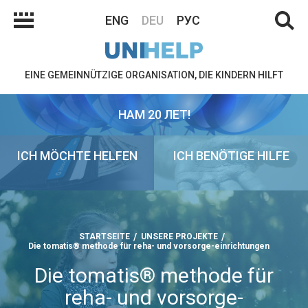
ENG
DEU
РУС
EINE GEMEINNÜTZIGE ORGANISATION, DIE KINDERN HILFT
НАМ 20 ЛЕТ!
ICH MÖCHTE HELFEN
ICH BENÖTIGE HILFE
STARTSEITE
UNSERE PROJEKTE
Die tomatis® methode für reha- und vorsorge-einrichtungen
Die tomatis® methode für
reha- und vorsorge-