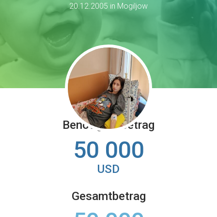
20.12.2005 in Mogiljow
Benötigter Betrag
50 000
USD
Gesamtbetrag