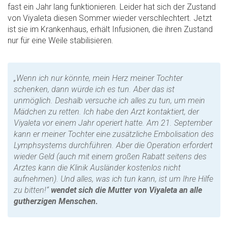
fast ein Jahr lang funktionieren. Leider hat sich der Zustand
von Viyaleta diesen Sommer wieder verschlechtert. Jetzt
ist sie im Krankenhaus, erhält Infusionen, die ihren Zustand
nur für eine Weile stabilisieren.
„Wenn ich nur könnte, mein Herz meiner Tochter
schenken, dann würde ich es tun. Aber das ist
unmöglich. Deshalb versuche ich alles zu tun, um mein
Mädchen zu retten. Ich habe den Arzt kontaktiert, der
Viyaleta vor einem Jahr operiert hatte. Am 21. September
kann er meiner Tochter eine zusätzliche Embolisation des
Lymphsystems durchführen. Aber die Operation erfordert
wieder Geld (auch mit einem großen Rabatt seitens des
Arztes kann die Klinik Ausländer kostenlos nicht
aufnehmen). Und alles, was ich tun kann, ist um Ihre Hilfe
zu bitten!
“
wendet sich die Mutter von Viyaleta an alle
gutherzigen Menschen.