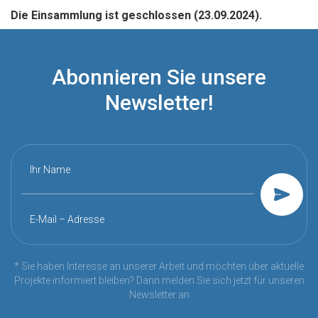
Die Einsammlung ist geschlossen (23.09.2024).
Abonnieren Sie unsere
Newsletter!
Ihr Name
E-Mail – Adresse
* Sie haben Interesse an unserer Arbeit und möchten über aktuelle
Projekte informiert bleiben? Dann melden Sie sich jetzt für unseren
Newsletter an