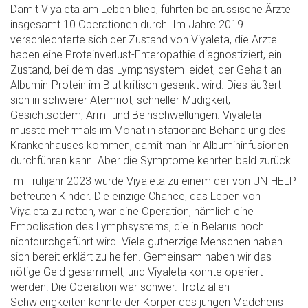
Damit Viyaleta am Leben blieb, führten belarussische Ärzte
insgesamt 10 Operationen durch. Im Jahre 2019
verschlechterte sich der Zustand von Viyaleta, die Ärzte
haben eine Proteinverlust-Enteropathie diagnostiziert, ein
Zustand, bei dem das Lymphsystem leidet, der Gehalt an
Albumin-Protein im Blut kritisch gesenkt wird. Dies äußert
sich in schwerer Atemnot, schneller Müdigkeit,
Gesichtsödem, Arm- und Beinschwellungen. Viyaleta
musste mehrmals im Monat in stationäre Behandlung des
Krankenhauses kommen, damit man ihr Albumininfusionen
durchführen kann. Aber die Symptome kehrten bald zurück.
Im Frühjahr 2023 wurde Viyaleta zu einem der von UNIHELP
betreuten Kinder. Die einzige Chance, das Leben von
Viyaleta zu retten, war eine Operation, nämlich eine
Embolisation des Lymphsystems, die in Belarus noch
nichtdurchgeführt wird. Viele gutherzige Menschen haben
sich bereit erklärt zu helfen. Gemeinsam haben wir das
nötige Geld gesammelt, und Viyaleta konnte operiert
werden. Die Operation war schwer. Trotz allen
Schwierigkeiten konnte der Körper des jungen Mädchens