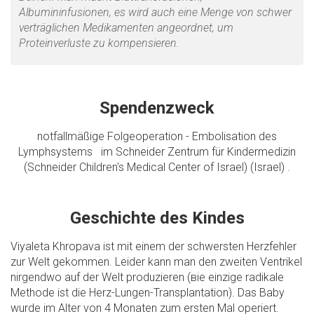
Albumininfusionen, es wird auch eine Menge von schwer
verträglichen Medikamenten angeordnet, um
Proteinverluste zu kompensieren.
Spendenzweck
notfallmäßige Folgeoperation - Embolisation des
Lymphsystems im Schneider Zentrum für Kindermedizin
(Schneider Children's Medical Center of Israel) (Israel) .
Geschichte des Kindes
Viyaleta Khropava ist mit einem der schwersten Herzfehler
zur Welt gekommen. Leider kann man den zweiten Ventrikel
nirgendwo auf der Welt produzieren (вie einzige radikale
Methode ist die Herz-Lungen-Transplantation). Das Baby
wurde im Alter von 4 Monaten zum ersten Mal operiert.