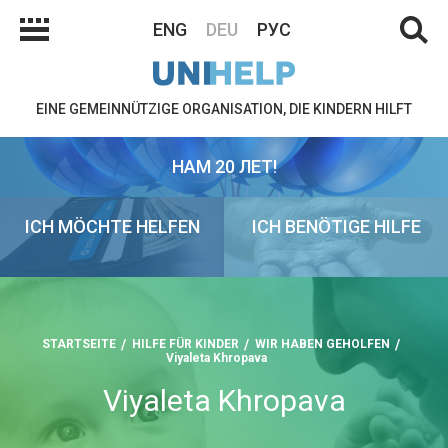
ENG
DEU
РУС
EINE GEMEINNÜTZIGE ORGANISATION, DIE KINDERN HILFT
НАМ 20 ЛЕТ!
ICH MÖCHTE HELFEN
ICH BENÖTIGE HILFE
STARTSEITE
HILFE FÜR KINDER
WIR HABEN GEHOLFEN
Viyaleta Khropava
Viyaleta Khropava