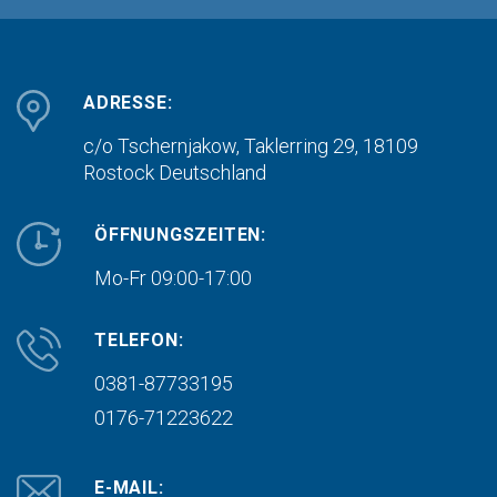
ADRESSE:
c/o Tschernjakow, Taklerring 29, 18109
Rostock
Deutschland
ÖFFNUNGSZEITEN:
Mo-Fr 09:00-17:00
TELEFON:
0381-87733195
0176-71223622
E-MAIL: