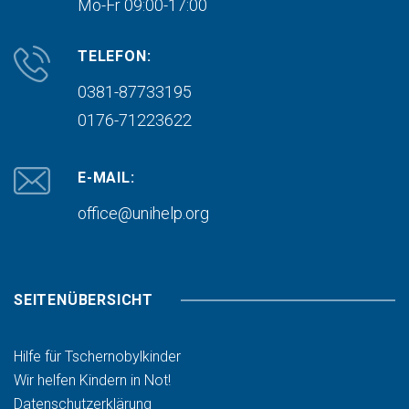
Mo-Fr 09:00-17:00
TELEFON:
0381-87733195
0176-71223622
E-MAIL:
office@unihelp.org
SEITENÜBERSICHT
Hilfe für Tschernobylkinder
Wir helfen Kindern in Not!
Datenschutzerklärung