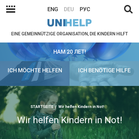
ENG
DEU
РУС
EINE GEMEINNÜTZIGE ORGANISATION, DIE KINDERN HILFT
НАМ 20 ЛЕТ!
ICH MÖCHTE HELFEN
ICH BENÖTIGE HILFE
STARTSEITE
Wir helfen Kindern in Not!
Wir helfen Kindern in Not!