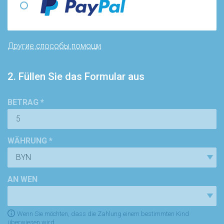
Другие способы помощи
2. Füllen Sie das Formular aus
BETRAG *
WÄHRUNG *
AN WEN
Wenn Sie möchten, dass die Zahlung einem bestimmten Kind
überwiesen wird.