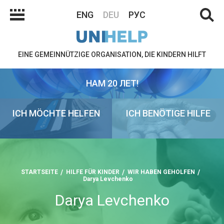
ENG
DEU
РУС
EINE GEMEINNÜTZIGE ORGANISATION, DIE KINDERN HILFT
НАМ 20 ЛЕТ!
ICH MÖCHTE HELFEN
ICH BENÖTIGE HILFE
STARTSEITE
HILFE FÜR KINDER
WIR HABEN GEHOLFEN
Darya Levchenko
Darya Levchenko