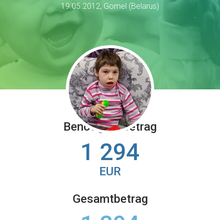
19.05.2012, Gomel (Belarus)
Benötigter Betrag
1 294
EUR
Gesamtbetrag