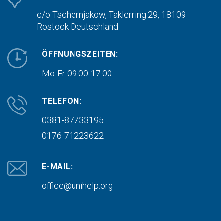
c/o Tschernjakow, Taklerring 29, 18109
Rostock
Deutschland
ÖFFNUNGSZEITEN:
Mo-Fr 09:00-17:00
TELEFON:
0381-87733195
0176-71223622
E-MAIL:
office@unihelp.org