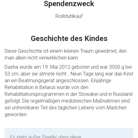
Spendenzweck
Rollstuhlkauf
Geschichte des Kindes
Diese Geschichte ist einem kleinen Traum gewidmet, den
man allein nicht verwirklichen kann.
Dasha wurde am 19. Mai 2012 geboren und war 3500 g bei
53 cm, aber sie atmete nicht… Neun Tage lang war das Kind
an ein Beatmungsgerät angeschlossen. Einjährige
Rehabilitation in Belarus wurde von den
Rehabilitationsprogrammen in der Slowakei und in Russland
gefolgt. Die regelmäßigen medizinischen Maßnahmen sind
ein untrennbarer Teil des täglichen Lebens vom Mädchen
geworden.
„Es steht außer Zweifel, dass diese