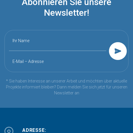
Abonnieren Sie unsere
Newsletter!
Ihr Name
E-Mail – Adresse
* Sie haben Interesse an unserer Arbeit und möchten über aktuelle
Projekte informiert bleiben? Dann melden Sie sich jetzt für unseren
Newsletter an
ADRESSE: