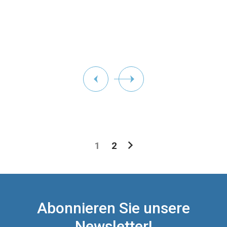
1
2
Abonnieren Sie unsere
Newsletter!