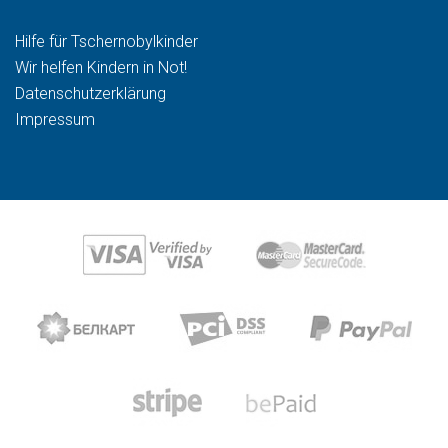
Hilfe für Tschernobylkinder
Wir helfen Kindern in Not!
Datenschutzerklärung
Impressum