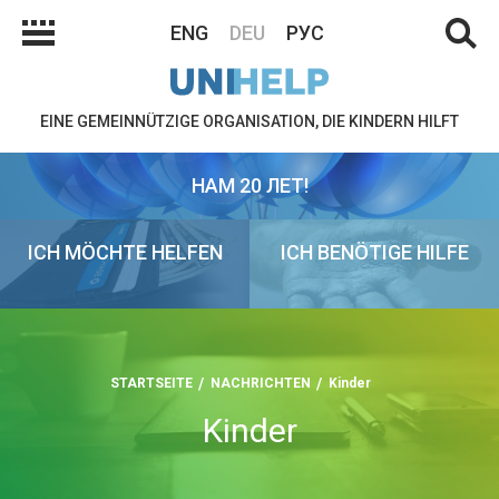
ENG
DEU
РУС
EINE GEMEINNÜTZIGE ORGANISATION, DIE KINDERN HILFT
НАМ 20 ЛЕТ!
ICH MÖCHTE HELFEN
ICH BENÖTIGE HILFE
STARTSEITE
NACHRICHTEN
Kinder
Kinder