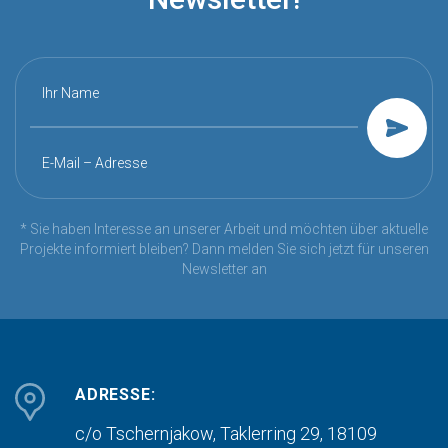
Ihr Name
E-Mail – Adresse
* Sie haben Interesse an unserer Arbeit und möchten über aktuelle
Projekte informiert bleiben? Dann melden Sie sich jetzt für unseren
Newsletter an
ADRESSE:
c/o Tschernjakow, Taklerring 29, 18109