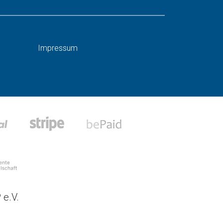
Impressum
 e.V.