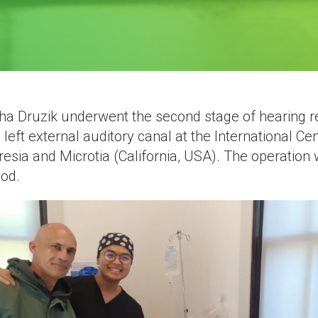
 Druzik underwent the second stage of hearing re
 left external auditory canal at the International Cen
esia and Microtia (California, USA).
The operation 
ood.