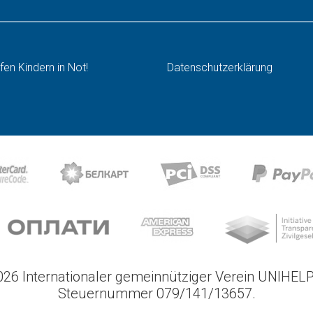
lfen Kindern in Not!
Datenschutzerklärung
26 Internationaler gemeinnütziger Verein UNIHELP
Steuernummer 079/141/13657.