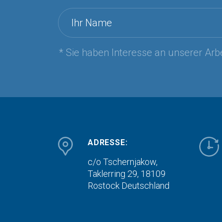
Ihr Name
* Sie haben Interesse an unserer Arbe
ADRESSE:
c/o Tschernjakow,
Taklerring 29, 18109
Rostock
Deutschland