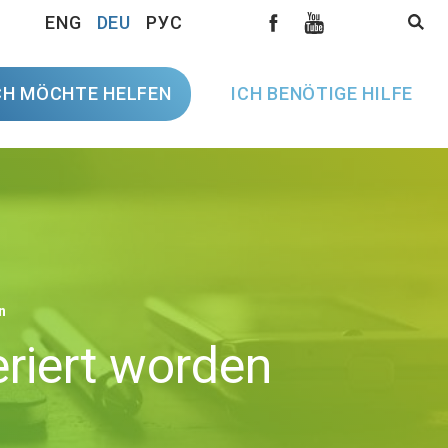
ENG
DEU
РУС
CH MÖCHTE HELFEN
ICH BENÖTIGE HILFE
n
eriert worden