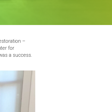
storation –
ter for
was a success.