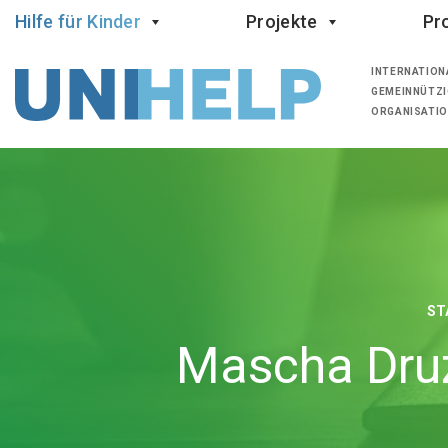
Hilfe für Kinder
Projekte
Pro
INTERNATION
GEMEINNÜTZI
ORGANISATI
ST
Mascha Druzi