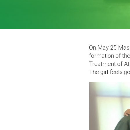
On May 25 Masha
formation of the
Treatment of Atr
The girl feels g