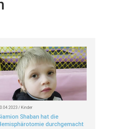
n
0.04.2023 / Kinder
Siamion Shaban hat die
Hemisphärotomie durchgemacht