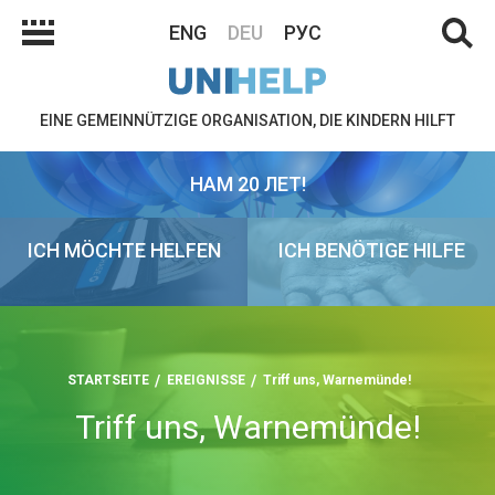
ENG
DEU
РУС
EINE GEMEINNÜTZIGE ORGANISATION, DIE KINDERN HILFT
НАМ 20 ЛЕТ!
ICH MÖCHTE HELFEN
ICH BENÖTIGE HILFE
STARTSEITE
EREIGNISSE
Triff uns, Warnemünde!
Triff uns, Warnemünde!