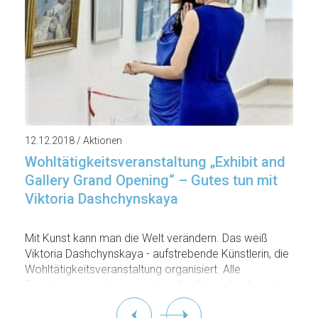
12.12.2018 / Aktionen
Wohltätigkeitsveranstaltung „Exhibit and
Gallery Grand Opening“ – Gutes tun mit
Viktoria Dashchynskaya
Mit Kunst kann man die Welt verändern. Das weiß
Viktoria Dashchynskaya - aufstrebende Künstlerin, die
Wohltätigkeitsveranstaltung organisiert. Alle
Einnahmen werden zugunsten der Waisenkinder in der
Republik Belarus als Weihnachtsgeschenk gespendet.