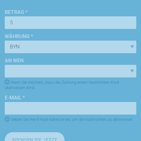
BETRAG *
WÄHRUNG *
AN WEN
Wenn Sie möchten, dass die Zahlung einem bestimmten Kind
überwiesen wird.
E-MAIL *
Geben Sie Ihre E-Mail-Adresse ein, um die Nachrichten zu abonnieren.
SPENDEN SIE JETZT