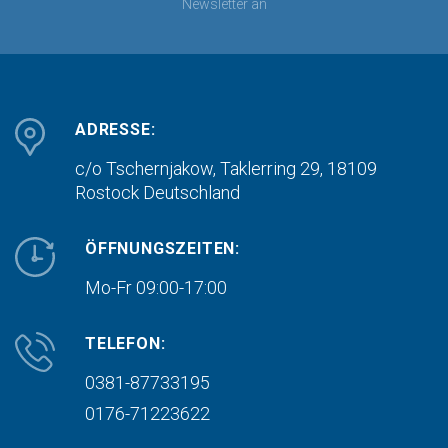
Newsletter an
ADRESSE:
c/o Tschernjakow, Taklerring 29, 18109
Rostock
Deutschland
ÖFFNUNGSZEITEN:
Mo-Fr 09:00-17:00
TELEFON:
0381-87733195
0176-71223622