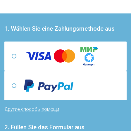
1. Wählen Sie eine Zahlungsmethode aus
Другие способы помощи
2. Füllen Sie das Formular aus