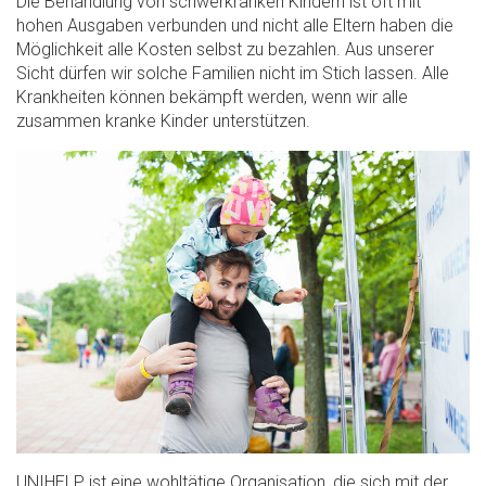
Die Behandlung von schwerkranken Kindern ist oft mit
hohen Ausgaben verbunden und nicht alle Eltern haben die
Möglichkeit alle Kosten selbst zu bezahlen. Aus unserer
Sicht dürfen wir solche Familien nicht im Stich lassen. Alle
Krankheiten können bekämpft werden, wenn wir alle
zusammen kranke Kinder unterstützen.
UNIHELP ist eine wohltätige Organisation, die sich mit der