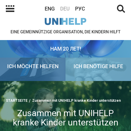
ENG
DEU
РУС
EINE GEMEINNÜTZIGE ORGANISATION, DIE KINDERN HILFT
НАМ 20 ЛЕТ!
ICH MÖCHTE HELFEN
ICH BENÖTIGE HILFE
STARTSEITE
Zusammen mit UNIHELP kranke Kinder unterstützen
Zusammen mit UNIHELP
kranke Kinder unterstützen