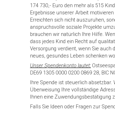
174 730,- Euro den mehr als 515 Kinde
Ergebnisse unserer Arbeit motiviere
Erreichten sich nicht auszuruhen, so
anspruchsvolle soziale Projekte umz
brauchen wir natürlich Ihre Hilfe. We
dass jedes Kind ein Recht auf qualita
Versorgung verdient, wenn Sie auch d
neues, gesundes Leben schenken woll
Unser Spendenkonto lautet:
Ostseespa
DE69 1305 0000 0200 0869 28, BIC 
Ihre Spende ist steuerlich absetzbar.
Überweisung Ihre vollständige Adres
Ihnen eine Zuwendungsbestätigung 
Falls Sie Ideen oder Fragen zur Spend