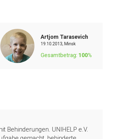
Artjom Tarasevich
19.10.2013, Minsk
Gesamtbetrag:
100
%
 mit Behinderungen. UNIHELP e.V.
Aufgabe gemacht, behinderte