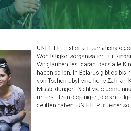
UNIHELP – ist eine internationale g
Wohltätigkeitsorganisation für Kinde
Wir glauben fest daran, dass alle Ki
haben sollen. In Belarus gibt es bis
von Tschernobyl eine hohe Zahl an
Missbildungen. Nicht viele gemeinnü
unterstützen diejenigen, die an Fol
gelitten haben. UNIHELP ist einer so