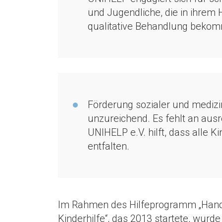
und Jugendliche, die in ihrem
qualitative Behandlung beko
Förderung sozialer und medizini
unzureichend. Es fehlt an ausr
UNIHELP e.V. hilft, dass alle
entfalten.
Im Rahmen des Hilfeprogramm „Hand
Kinderhilfe“, das 2013 startete, wurde