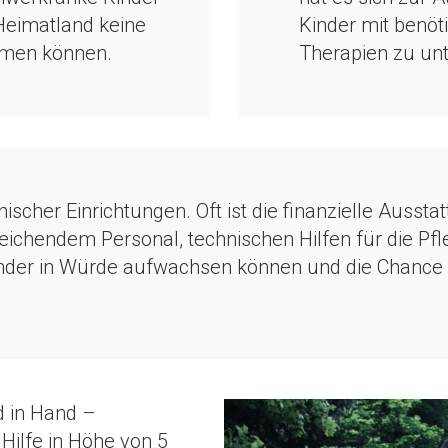
 Heimatland keine
Kinder mit benöti
mmen können.
Therapien zu unt
scher Einrichtungen. Oft ist die finanzielle Aussta
eichendem Personal, technischen Hilfen für die Pfl
 Kinder in Würde aufwachsen können und die Chance 
 in Hand –
 Hilfe in Höhe von 5