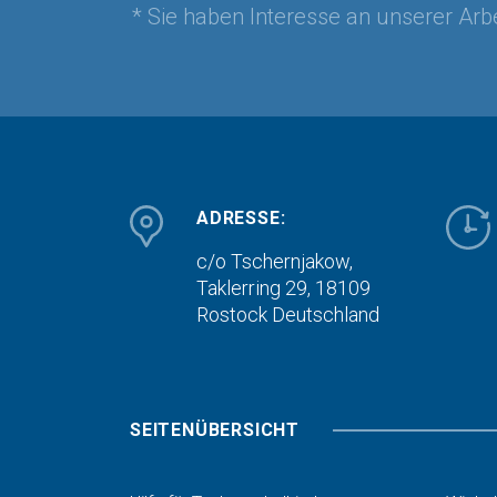
* Sie haben Interesse an unserer Arbe
ADRESSE:
c/o Tschernjakow,
Taklerring 29, 18109
Rostock
Deutschland
SEITENÜBERSICHT