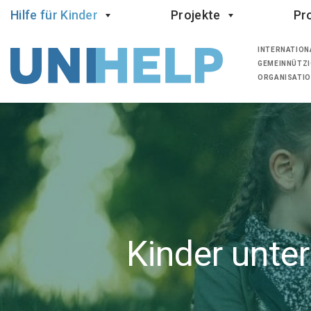
Hilfe für Kinder
Projekte
Pro
INTERNATION
GEMEINNÜTZI
ORGANISATI
Kinder unt