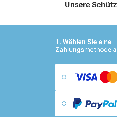
Unsere Schütz
1. Wählen Sie eine
Zahlungsmethode a