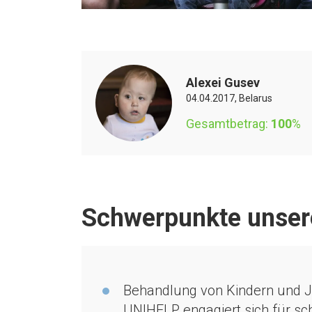
Alexei Gusev
04.04.2017, Belarus
Gesamtbetrag:
100
%
Schwerpunkte unsere
Behandlung von Kindern und J
UNIHELP engagiert sich für s