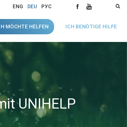
ENG
DEU
РУС
CH MÖCHTE HELFEN
ICH BENÖTIGE HILFE
mit UNIHELP