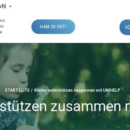
fil
ALE
I
НАМ 20 ЛЕТ!
GE
ON
STARTSEITE
Kinder unterstützen zusammen mit UNIHELP
erstützen zusammen 