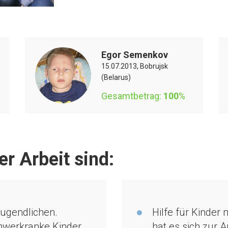
Egor Semenkov
15.07.2013, Bobrujsk
(Belarus)
Gesamtbetrag:
100
%
r Arbeit sind:
ugendlichen.
Hilfe für Kinder
chwerkranke Kinder
hat es sich zur 