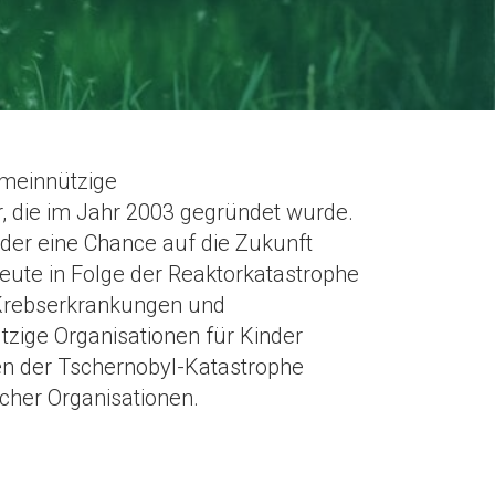
emeinnützige
r, die im Jahr 2003 gegründet wurde.
nder eine Chance auf die Zukunft
 heute in Folge der Reaktorkatastrophe
 Krebserkrankungen und
tzige Organisationen für Kinder
gen der Tschernobyl-Katastrophe
lcher Organisationen.