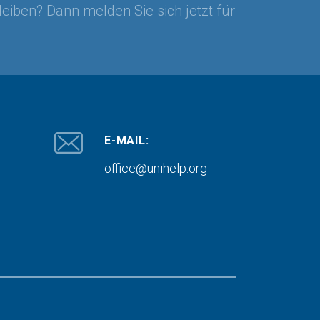
leiben? Dann melden Sie sich jetzt für
E-MAIL:
office@unihelp.org