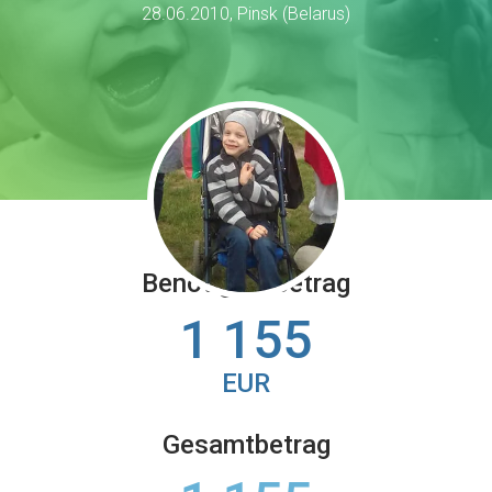
28.06.2010, Pinsk (Belarus)
Benötigter Betrag
1 155
EUR
Gesamtbetrag