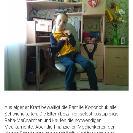
Aus eigener Kraft bewältigt die Familie Kononchuk alle
Schwierigkeiten. Die Eltern bezahlen selbst kostspielige
Reha-Maßnahmen und kaufen die notwendigen
Medikamente. Aber die finanziellen Möglichkeiten der