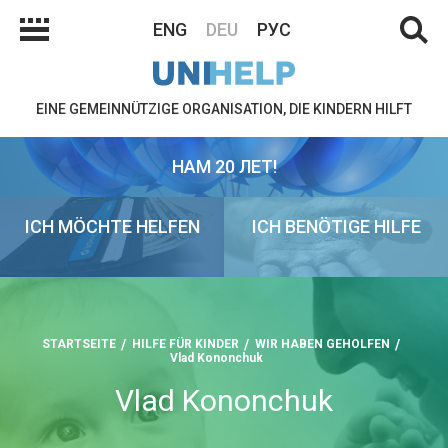
ENG
DEU
РУС
EINE GEMEINNÜTZIGE ORGANISATION, DIE KINDERN HILFT
НАМ 20 ЛЕТ!
ICH MÖCHTE HELFEN
ICH BENÖTIGE HILFE
STARTSEITE
HILFE FÜR KINDER
WIR HABEN GEHOLFEN
Vlad Kononchuk
Vlad Kononchuk