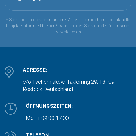
* Sie haben Interesse an unserer Arbeit und möchten über aktuelle
Projekte informiert bleiben? Dann melden Sie sich jetzt für unseren
Newsletter an
ADRESSE:
c/o Tschernjakow, Taklerring 29, 18109
Rostock
Deutschland
ÖFFNUNGSZEITEN:
Mo-Fr 09:00-17:00
TELEFON: