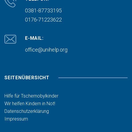
0381-87733195
0176-71223622
E-MAIL:
office@unihelp.org
SEITENÜBERSICHT
Hilfe für Tschernobylkinder
Wir helfen Kindern in Not!
Datenschutzerklärung
Impressum