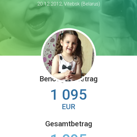
20.12.2012, Vitebsk (Belarus)
Benötigter Betrag
1 095
EUR
Gesamtbetrag