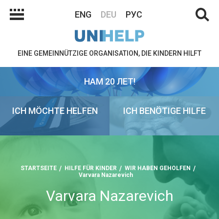
ENG
DEU
РУС
EINE GEMEINNÜTZIGE ORGANISATION, DIE KINDERN HILFT
НАМ 20 ЛЕТ!
ICH MÖCHTE HELFEN
ICH BENÖTIGE HILFE
STARTSEITE
HILFE FÜR KINDER
WIR HABEN GEHOLFEN
Varvara Nazarevich
Varvara Nazarevich