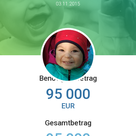
03.11.2015
Benötigter Betrag
95 000
EUR
Gesamtbetrag