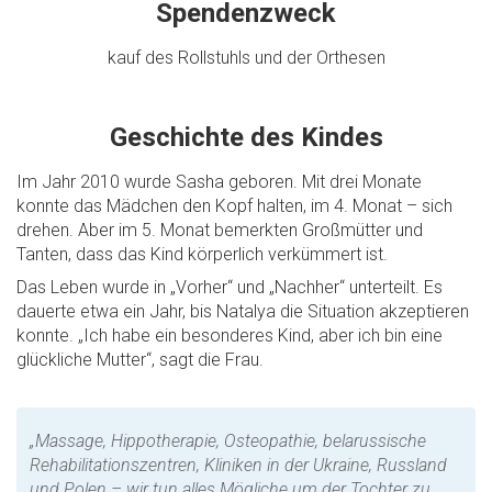
Spendenzweck
kauf des Rollstuhls und der Orthesen
Geschichte des Kindes
Im Jahr 2010 wurde Sasha geboren. Mit drei Monate
konnte das Mädchen den Kopf halten, im 4. Monat – sich
drehen. Aber im 5. Monat bemerkten Großmütter und
Tanten, dass das Kind körperlich verkümmert ist.
Das Leben wurde in „Vorher“ und „Nachher“ unterteilt. Es
dauerte etwa ein Jahr, bis Natalya die Situation akzeptieren
konnte. „Ich habe ein besonderes Kind, aber ich bin eine
glückliche Mutter“, sagt die Frau.
„Massage, Hippotherapie, Osteopathie, belarussische
Rehabilitationszentren, Kliniken in der Ukraine, Russland
und Polen – wir tun alles Mögliche um der Tochter zu