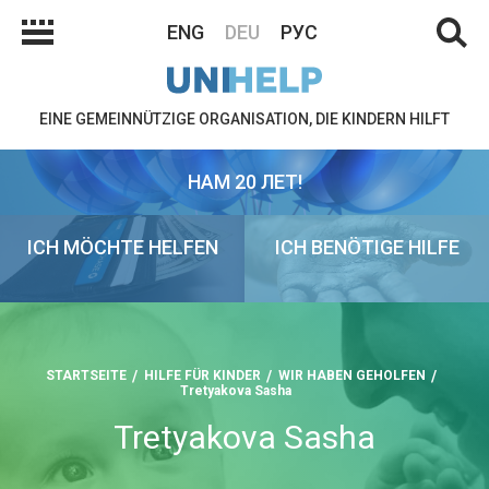
ENG
DEU
РУС
EINE GEMEINNÜTZIGE ORGANISATION, DIE KINDERN HILFT
НАМ 20 ЛЕТ!
ICH MÖCHTE HELFEN
ICH BENÖTIGE HILFE
STARTSEITE
HILFE FÜR KINDER
WIR HABEN GEHOLFEN
Tretyakova Sasha
Tretyakova Sasha