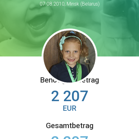
07.08.2010, Minsk (Belarus)
Benötigter Betrag
2 207
EUR
Gesamtbetrag