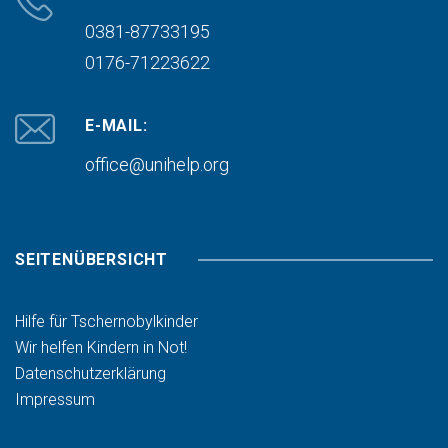
0381-87733195
0176-71223622
E-MAIL:
office@unihelp.org
SEITENÜBERSICHT
Hilfe für Tschernobylkinder
Wir helfen Kindern in Not!
Datenschutzerklärung
Impressum