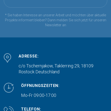
* Sie haben Interesse an unserer Arbeit und möchten über aktuelle
Projekte informiert bleiben? Dann melden Sie sich jetzt für unseren
Newsletter an
ADRESSE:
c/o Tschernjakow, Taklerring 29, 18109
Rostock
Deutschland
ÖFFNUNGSZEITEN:
Mo-Fr 09:00-17:00
TELEFON: