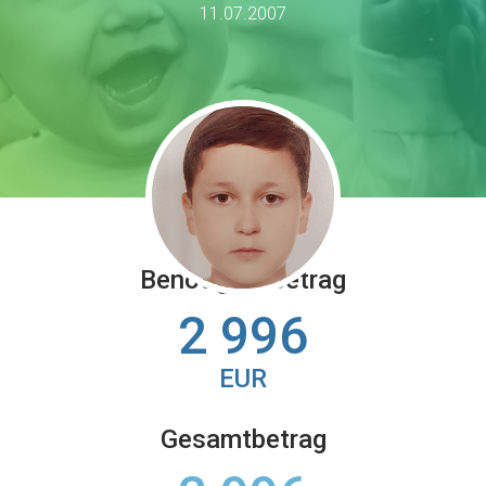
11.07.2007
Benötigter Betrag
2 996
EUR
Gesamtbetrag