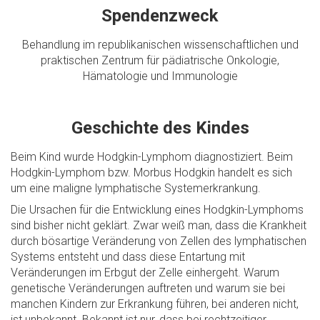
Spendenzweck
Behandlung im republikanischen wissenschaftlichen und
praktischen Zentrum für pädiatrische Onkologie,
Hämatologie und Immunologie
Geschichte des Kindes
Beim Kind wurde Hodgkin-Lymphom diagnostiziert. Beim
Hodgkin-Lymphom bzw. Morbus Hodgkin handelt es sich
um eine maligne lymphatische Systemerkrankung.
Die Ursachen für die Entwicklung eines Hodgkin-Lymphoms
sind bisher nicht geklärt. Zwar weiß man, dass die Krankheit
durch bösartige Veränderung von Zellen des lymphatischen
Systems entsteht und dass diese Entartung mit
Veränderungen im Erbgut der Zelle einhergeht. Warum
genetisch‎e Veränderungen auftreten und warum sie bei
manchen Kindern zur Erkrankung führen, bei anderen nicht,
ist unbekannt. Bekannt ist nur, dass bei rechtzeitiger