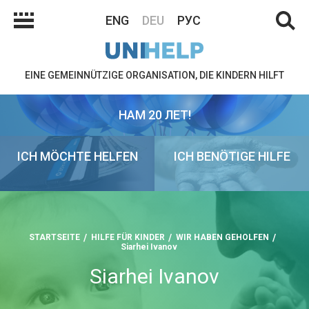
ENG
DEU
РУС
EINE GEMEINNÜTZIGE ORGANISATION, DIE KINDERN HILFT
НАМ 20 ЛЕТ!
ICH MÖCHTE HELFEN
ICH BENÖTIGE HILFE
STARTSEITE
HILFE FÜR KINDER
WIR HABEN GEHOLFEN
Siarhei Ivanov
Siarhei Ivanov