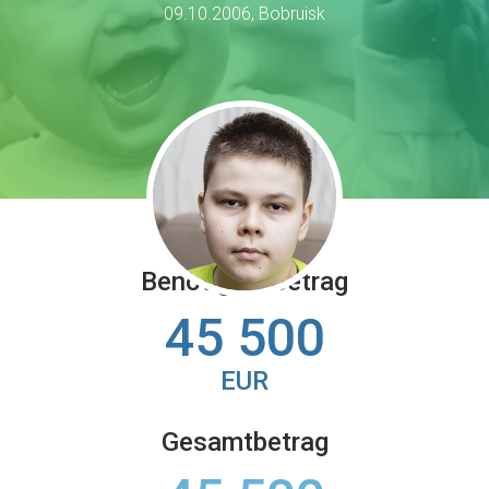
09.10.2006, Bobruisk
Benötigter Betrag
45 500
EUR
Gesamtbetrag