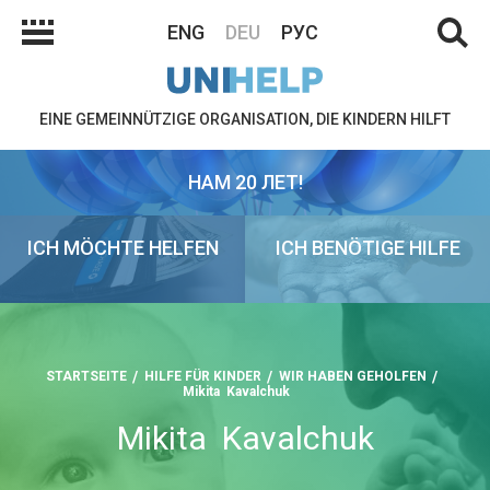
ENG
DEU
РУС
EINE GEMEINNÜTZIGE ORGANISATION, DIE KINDERN HILFT
НАМ 20 ЛЕТ!
ICH MÖCHTE HELFEN
ICH BENÖTIGE HILFE
STARTSEITE
HILFE FÜR KINDER
WIR HABEN GEHOLFEN
Mikita Kavalchuk
Mikita Kavalchuk