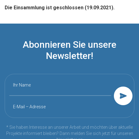
Die Einsammlung ist geschlossen (19.09.2021).
Abonnieren Sie unsere
Newsletter!
Ihr Name
E-Mail – Adresse
* Sie haben Interesse an unserer Arbeit und möchten über aktuelle
Projekte informiert bleiben? Dann melden Sie sich jetzt für unseren