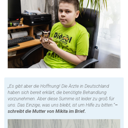
„Es gibt aber die Hoffnung! Die Ärzte in Deutschland
haben sich bereit erklärt, die benötigte Behandlung
vorzunehmen. Aber diese Summe ist leider zu groß für
uns. Das Einzige, was uns bleibt, ist um Hilfe zu bitten.“
–
schreibt die Mutter von Mikita im Brief.