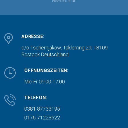
Newsletter an
ADRESSE:
c/o Tschernjakow, Taklerring 29, 18109
Rostock
Deutschland
ÖFFNUNGSZEITEN:
Mo-Fr 09:00-17:00
TELEFON:
0381-87733195
0176-71223622