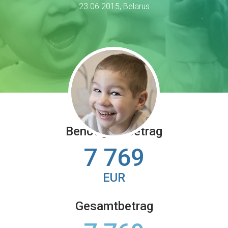
23.06.2015, Belarus
Benötigter Betrag
7 769
EUR
Gesamtbetrag