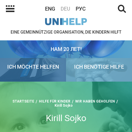
ENG
DEU
РУС
EINE GEMEINNÜTZIGE ORGANISATION, DIE KINDERN HILFT
НАМ 20 ЛЕТ!
ICH MÖCHTE HELFEN
ICH BENÖTIGE HILFE
STARTSEITE
HILFE FÜR KINDER
WIR HABEN GEHOLFEN
Kirill Sojko
Kirill Sojko