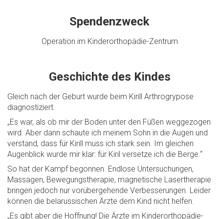
Spendenzweck
Operation im Kinderorthopädie-Zentrum
Geschichte des Kindes
Gleich nach der Geburt wurde beim Kirill Arthrogrypose
diagnostiziert.
„Es war, als ob mir der Boden unter den Füßen weggezogen
wird. Aber dann schaute ich meinem Sohn in die Augen und
verstand, dass für Kirill muss ich stark sein. Im gleichen
Augenblick wurde mir klar: für Kiril versetze ich die Berge.“
So hat der Kampf begonnen. Endlose Untersuchungen,
Massagen, Bewegungstherapie, magnetische Lasertherapie
bringen jedoch nur vorübergehende Verbesserungen. Leider
können die belarussischen Ärzte dem Kind nicht helfen.
„Es gibt aber die Hoffnung! Die Ärzte im Kinderorthopädie-