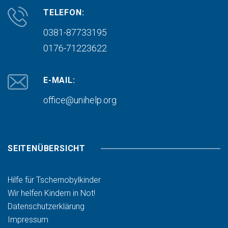
TELEFON:
0381-87733195
0176-71223622
E-MAIL:
office@unihelp.org
SEITENÜBERSICHT
Hilfe für Tschernobylkinder
Wir helfen Kindern in Not!
Datenschutzerklärung
Impressum