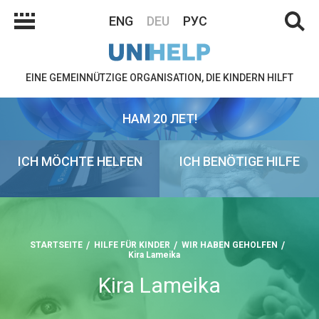
ENG
DEU
РУС
EINE GEMEINNÜTZIGE ORGANISATION, DIE KINDERN HILFT
НАМ 20 ЛЕТ!
ICH MÖCHTE HELFEN
ICH BENÖTIGE HILFE
STARTSEITE
HILFE FÜR KINDER
WIR HABEN GEHOLFEN
Kira Lameika
Kira Lameika