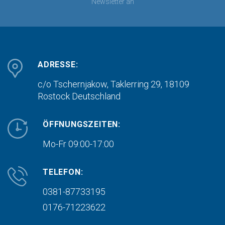
Newsletter an
ADRESSE:
c/o Tschernjakow, Taklerring 29, 18109
Rostock
Deutschland
ÖFFNUNGSZEITEN:
Mo-Fr 09:00-17:00
TELEFON:
0381-87733195
0176-71223622