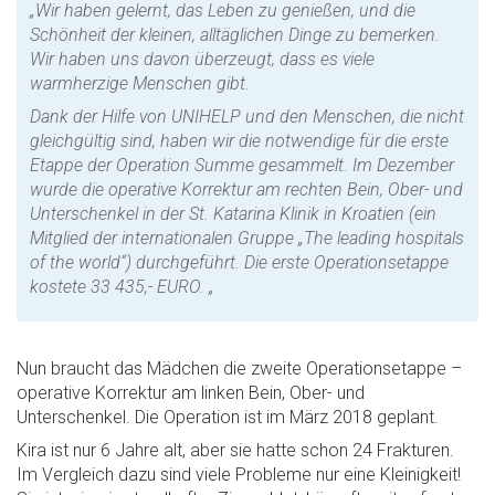
„Wir haben gelernt, das Leben zu genießen, und die
Schönheit der kleinen, alltäglichen Dinge zu bemerken.
Wir haben uns davon überzeugt, dass es viele
warmherzige Menschen gibt.
Dank der Hilfe von UNIHELP und den Menschen, die nicht
gleichgültig sind, haben wir die notwendige für die erste
Etappe der Operation Summe gesammelt. Im Dezember
wurde die operative Korrektur am rechten Bein, Ober- und
Unterschenkel in der St. Katarina Klinik in Kroatien (ein
Mitglied der internationalen Gruppe „The leading hospitals
of the world“) durchgeführt. Die erste Operationsetappe
kostete 33 435,- EURO. „
Nun braucht das Mädchen die zweite Operationsetappe –
operative Korrektur am linken Bein, Ober- und
Unterschenkel. Die Operation ist im März 2018 geplant.
Kira ist nur 6 Jahre alt, aber sie hatte schon 24 Frakturen.
Im Vergleich dazu sind viele Probleme nur eine Kleinigkeit!