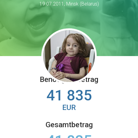
19.07.2011, Minsk (Belarus)
Benötigter Betrag
41 835
EUR
Gesamtbetrag