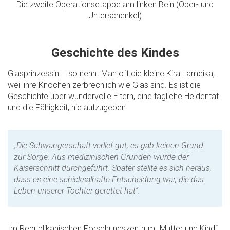
Die zweite Operationsetappe am linken Bein (Ober- und
Unterschenkel)
Geschichte des Kindes
Glasprinzessin – so nennt Man oft die kleine Kira Lameika,
weil ihre Knochen zerbrechlich wie Glas sind. Es ist die
Geschichte über wundervolle Eltern, eine tägliche Heldentat
und die Fähigkeit, nie aufzugeben.
„Die Schwangerschaft verlief gut, es gab keinen Grund
zur Sorge. Aus medizinischen Gründen wurde der
Kaiserschnitt durchgeführt. Später stellte es sich heraus,
dass es eine schicksalhafte Entscheidung war, die das
Leben unserer Tochter gerettet hat“.
Im Republikanischen Forschungszentrum „Mutter und Kind“