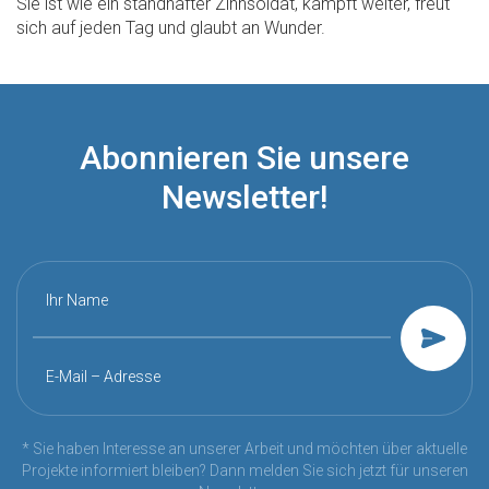
Sie ist wie ein standhafter Zinnsoldat, kämpft weiter, freut
sich auf jeden Tag und glaubt an Wunder.
Abonnieren Sie unsere
Newsletter!
Ihr Name
E-Mail – Adresse
* Sie haben Interesse an unserer Arbeit und möchten über aktuelle
Projekte informiert bleiben? Dann melden Sie sich jetzt für unseren