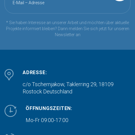
E-Mail – Adresse
* Sie haben Interesse an unserer Arbeit und möchten über aktuelle
Projekte informiert bleiben? Dann melden Sie sich jetzt für unseren
Newsletter an
ADRESSE:
c/o Tschernjakow, Taklerring 29, 18109
Rostock
Deutschland
ÖFFNUNGSZEITEN:
Mo-Fr 09:00-17:00