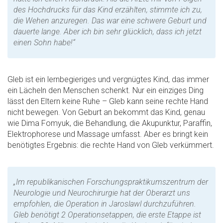
des Hochdrucks für das Kind erzählten, stimmte ich zu,
die Wehen anzuregen. Das war eine schwere Geburt und
dauerte lange. Aber ich bin sehr glücklich, dass ich jetzt
einen Sohn habe!“
Gleb ist ein lernbegieriges und vergnügtes Kind, das immer
ein Lächeln den Menschen schenkt. Nur ein einziges Ding
lässt den Eltern keine Ruhe – Gleb kann seine rechte Hand
nicht bewegen. Von Geburt an bekommt das Kind, genau
wie Dima Fomyuk, die Behandlung, die Akupunktur, Paraffin,
Elektrophorese und Massage umfasst. Aber es bringt kein
benötigtes Ergebnis: die rechte Hand von Gleb verkümmert.
„Im republikanischen Forschungspraktikumszentrum der
Neurologie und Neurochirurgie hat der Oberarzt uns
empfohlen, die Operation in Jaroslawl durchzuführen.
Gleb benötigt 2 Operationsetappen, die erste Etappe ist