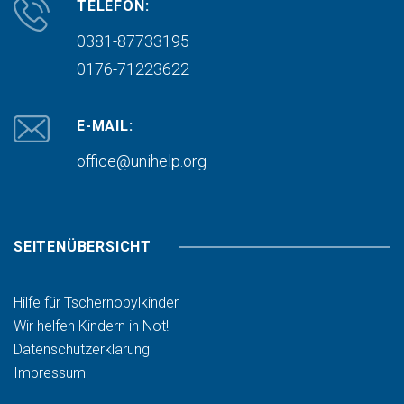
TELEFON:
0381-87733195
0176-71223622
E-MAIL:
office@unihelp.org
SEITENÜBERSICHT
Hilfe für Tschernobylkinder
Wir helfen Kindern in Not!
Datenschutzerklärung
Impressum