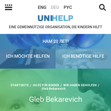
ENG
DEU
РУС
EINE GEMEINNÜTZIGE ORGANISATION, DIE KINDERN HILFT
НАМ 20 ЛЕТ!
ICH MÖCHTE HELFEN
ICH BENÖTIGE HILFE
STARTSEITE
HILFE FÜR KINDER
WIR HABEN GEHOLFEN
Gleb Bekarevich
Gleb Bekarevich