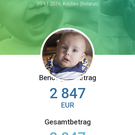
09.11.2016, Krichev (Belarus)
Benötigter Betrag
2 847
EUR
Gesamtbetrag