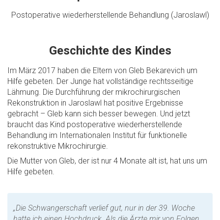
Postoperative wiederherstellende Behandlung (Jaroslawl)
Geschichte des Kindes
Im März 2017 haben die Eltern von Gleb Bekarevich um
Hilfe gebeten. Der Junge hat vollständige rechtsseitige
Lähmung. Die Durchführung der mikrochirurgischen
Rekonstruktion in Jaroslawl hat positive Ergebnisse
gebracht – Gleb kann sich besser bewegen. Und jetzt
braucht das Kind postoperative wiederherstellende
Behandlung im Internationalen Institut für funktionelle
rekonstruktive Mikrochirurgie.
Die Mutter von Gleb, der ist nur 4 Monate alt ist, hat uns um
Hilfe gebeten.
„Die Schwangerschaft verlief gut, nur in der 39. Woche
hatte ich einen Hochdruck. Als die Ärzte mir von Folgen