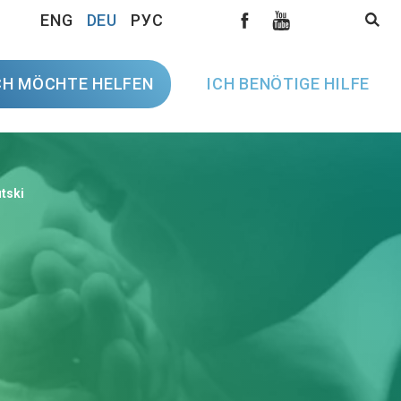
ENG
DEU
РУС
CH MÖCHTE HELFEN
ICH BENÖTIGE HILFE
tski