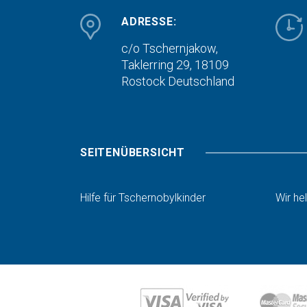
ADRESSE:
c/o Tschernjakow,
Taklerring 29, 18109
Rostock
Deutschland
SEITENÜBERSICHT
Hilfe für Tschernobylkinder
Wir he