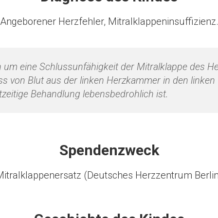
Angeborener Herzfehler, Mitralklappeninsuffizienz
h um eine Schlussunfähigkeit der Mitralklappe des He
s von Blut aus der linken Herzkammer in den linken 
zeitige Behandlung lebensbedrohlich ist.
Spendenzweck
Mitralklappenersatz (Deutsches Herzzentrum Berlin