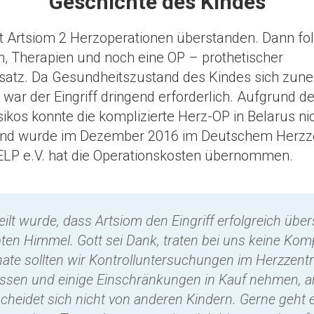
Geschichte des Kindes
at Artsiom 2 Herzoperationen überstanden. Dann fo
 Therapien und noch eine OP – prothetischer
rsatz. Da Gesundheitszustand des Kindes sich zu
 war der Eingriff dringend erforderlich. Aufgrund 
sikos konnte die komplizierte Herz-OP in Belarus ni
nd wurde im Dezember 2016 im Deutschem Herzze
ELP e.V. hat die Operationskosten übernommen.
eilt wurde, dass Artsiom den Eingriff erfolgreich übe
bten Himmel. Gott sei Dank, traten bei uns keine Komp
ate sollten wir Kontrolluntersuchungen im Herzzent
assen und einige Einschränkungen in Kauf nehmen, 
cheidet sich nicht von anderen Kindern. Gerne geht 