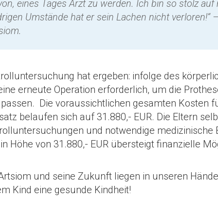
on, eines Tages Arzt zu werden. Ich bin so stolz au
idrigen Umstände hat er sein Lachen nicht verloren!“ –
siom.
trolluntersuchung hat ergeben: infolge des körperli
ine erneute Operation erforderlich, um die Prothe
passen. Die voraussichtlichen gesamten Kosten f
atz belaufen sich auf 31.880,- EUR. Die Eltern selb
trolluntersuchungen und notwendige medizinische 
 in Höhe von 31.880,- EUR übersteigt finanzielle Mö
rtsiom und seine Zukunft liegen in unseren Händen
m Kind eine gesunde Kindheit!