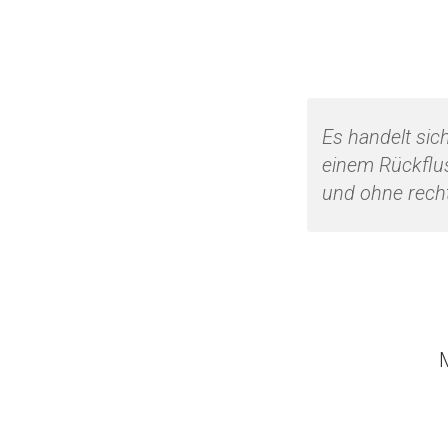
Es handelt sic
einem Rückflus
und ohne recht