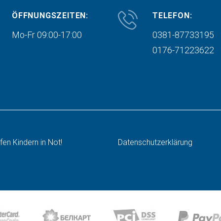
ÖFFNUNGSZEITEN:
TELEFON:
Mo-Fr 09:00-17:00
0381-87733195
0176-71223622
lfen Kindern in Not!
Datenschutzerklärung