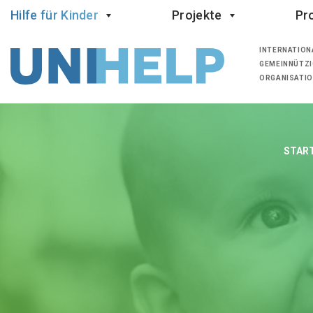
Hilfe für Kinder
Projekte
Pro
INTERNATION
GEMEINNÜTZI
ORGANISATI
START