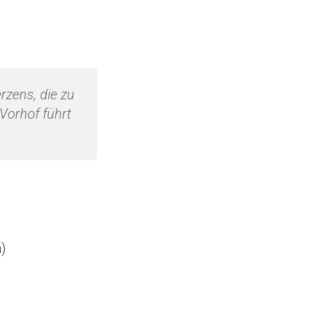
.
rzens, die zu
Vorhof führt
)