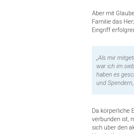
Aber mit Glaube
Familie das Her
Eingriff erfolgr
„Als mir mitget
war ich im sie
haben es gesch
und Spendern,
Da körperliche
verbunden ist, 
sich über den a