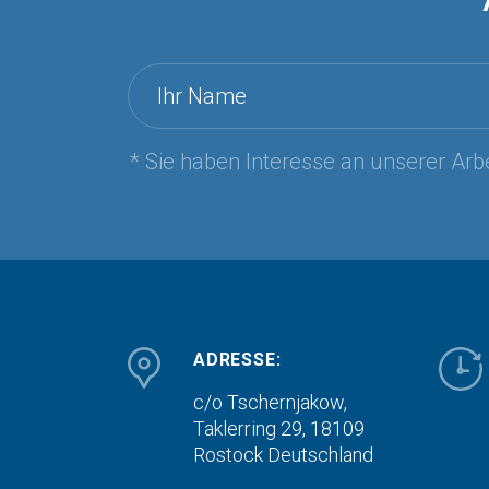
Ihr Name
* Sie haben Interesse an unserer Arbe
ADRESSE:
c/o Tschernjakow,
Taklerring 29, 18109
Rostock
Deutschland