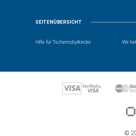
SEITENÜBERSICHT
Hilfe für Tschernobylkinder
Wir he
© 20