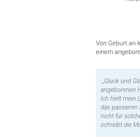
Von Geburt an k
einem angebore
„Glück und Gla
angeborenen He
Ich hielt mein
das passieren 
nicht für solc
schreibt die M