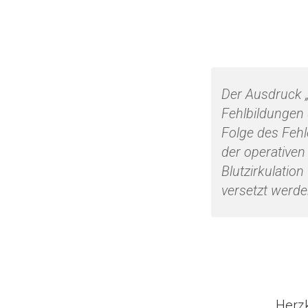
Der Ausdruck „
Fehlbildungen
Folge des Fehler
der operativen 
Blutzirkulatio
versetzt werde
Herz