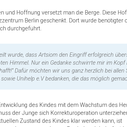
n und Hoffnung versetzt man die Berge. Diese Hof
zzentrum Berlin geschenkt. Dort wurde benötigter c
eich durchgeführt.
eilt wurde, dass Artsiom den Eingriff erfolgreich übe
bten Himmel. Nur ein Gedanke schwirrte mir im Kopf 
afft!“ Dafür möchten wir uns ganz herzlich bei alle
 sowie Unihelp e.V bedanken, die das möglich gemac
 Entwicklung des Kindes mit dem Wachstum des He
muss der Junge sich Korrekturoperation unterzieh
ktuellen Zustand des Kindes klar werden kann, ist