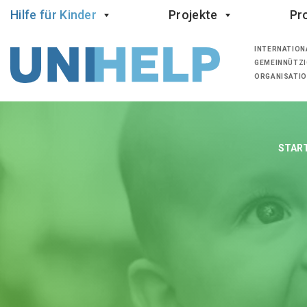
Hilfe für Kinder
Projekte
Pro
INTERNATION
GEMEINNÜTZI
ORGANISATI
START