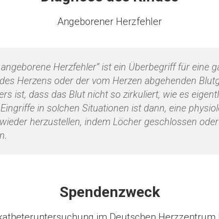
Angeborener Herzfehler
angeborene Herzfehler“ ist ein Überbegriff für eine 
 des Herzens oder der vom Herzen abgehenden Blutg
s ist, dass das Blut nicht so zirkuliert, wie es eigentli
Eingriffe in solchen Situationen ist dann, eine physio
n wieder herzustellen, indem Löcher geschlossen oder
n.
Spendenzweck
katheteruntersuchung im Deutschen Herzzentrum B