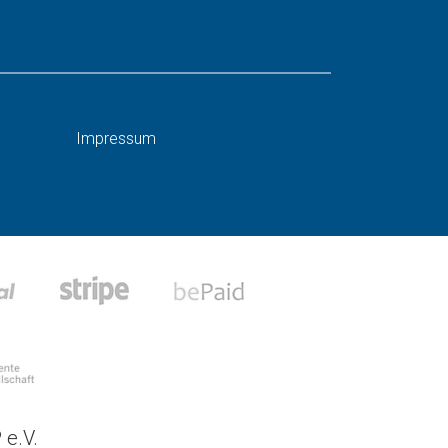
Impressum
 e.V.