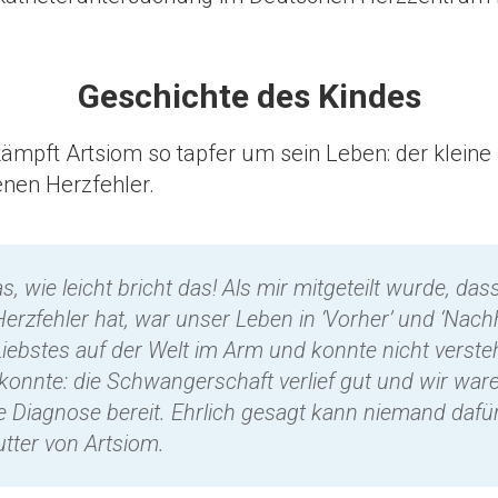
Geschichte des Kindes
ämpft Artsiom so tapfer um sein Leben: der kleine 
nen Herzfehler.
s, wie leicht bricht das! Als mir mitgeteilt wurde, da
rzfehler hat, war unser Leben in ‘Vorher’ und ‘Nachhe
 Liebstes auf der Welt im Arm und konnte nicht verste
konnte: die Schwangerschaft verlief gut und wir war
he Diagnose bereit. Ehrlich gesagt kann niemand dafür 
utter von Artsiom.