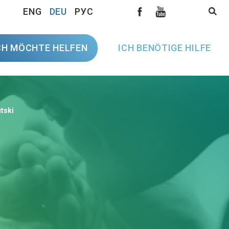
ENG
DEU
РУС
CH MÖCHTE HELFEN
ICH BENÖTIGE HILFE
tski