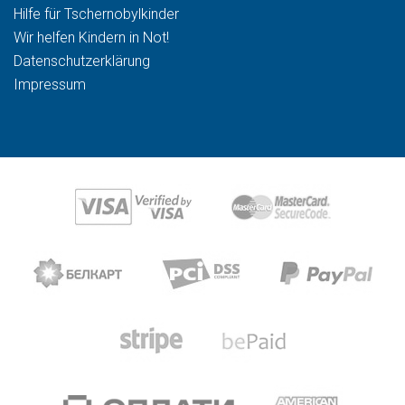
Hilfe für Tschernobylkinder
Wir helfen Kindern in Not!
Datenschutzerklärung
Impressum