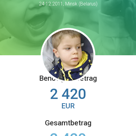
24.12.2011, Minsk (Belarus)
Benötigter Betrag
2 420
EUR
Gesamtbetrag