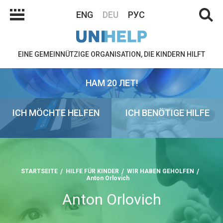
ENG
DEU
РУС
EINE GEMEINNÜTZIGE ORGANISATION, DIE KINDERN HILFT
НАМ 20 ЛЕТ!
ICH MÖCHTE HELFEN
ICH BENÖTIGE HILFE
STARTSEITE
HILFE FÜR KINDER
WIR HABEN GEHOLFEN
Anton Orlovich
Anton Orlovich