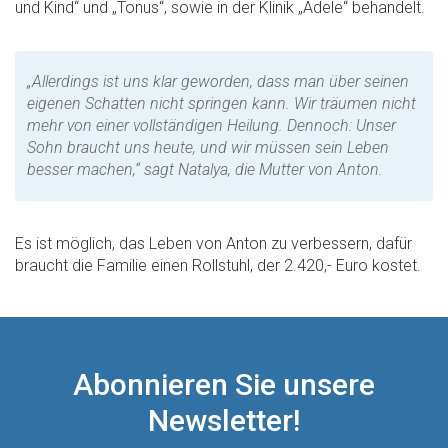
und Kind“ und „Tonus“, sowie in der Klinik „Adele“ behandelt.
„Allerdings ist uns klar geworden, dass man über seinen
eigenen Schatten nicht springen kann. Wir träumen nicht
mehr von einer vollständigen Heilung. Dennoch: Unser
Sohn braucht uns heute, und wir müssen sein Leben
besser machen,“ sagt Natalya, die Mutter von Anton.
Es ist möglich, das Leben von Anton zu verbessern, dafür
braucht die Familie einen Rollstuhl, der 2.420,- Euro kostet.
Abonnieren Sie unsere
Newsletter!