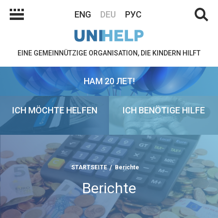
ENG
DEU
РУС
EINE GEMEINNÜTZIGE ORGANISATION, DIE KINDERN HILFT
НАМ 20 ЛЕТ!
ICH MÖCHTE HELFEN
ICH BENÖTIGE HILFE
STARTSEITE
Berichte
Berichte