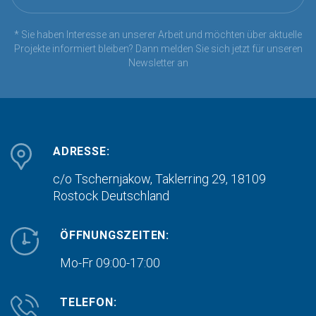
* Sie haben Interesse an unserer Arbeit und möchten über aktuelle
Projekte informiert bleiben? Dann melden Sie sich jetzt für unseren
Newsletter an
ADRESSE:
c/o Tschernjakow, Taklerring 29, 18109
Rostock
Deutschland
ÖFFNUNGSZEITEN:
Mo-Fr 09:00-17:00
TELEFON: