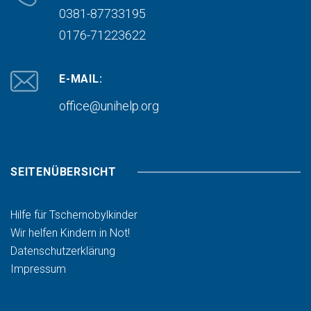
0381-87733195
0176-71223622
E-MAIL:
office@unihelp.org
SEITENÜBERSICHT
Hilfe für Tschernobylkinder
Wir helfen Kindern in Not!
Datenschutzerklärung
Impressum