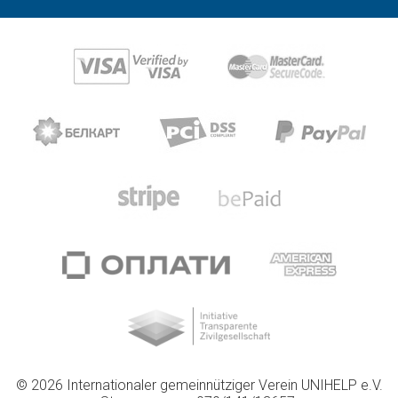
© 2026 Internationaler gemeinnütziger Verein UNIHELP e.V.